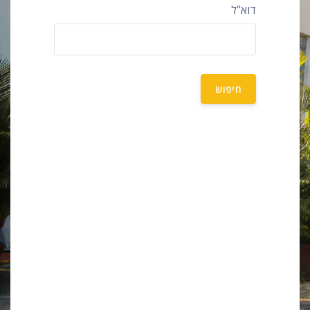
דוא"ל